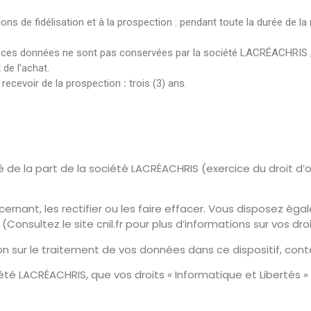
ons de fidélisation et à la prospection : pendant toute la durée de l
ces données ne sont pas conservées par la société LACRÉACHRIS ; el
de l’achat.
 recevoir de la prospection
:
trois (3) ans.
té de la part de la société LACRÉACHRIS (exercice du droit d
nt, les rectifier ou les faire effacer. Vous disposez égalem
Consultez le site cnil.fr pour plus d’informations sur vos droi
on sur le traitement de vos données dans ce dispositif, con
iété LACRÉACHRIS, que vos droits « Informatique et Libertés 