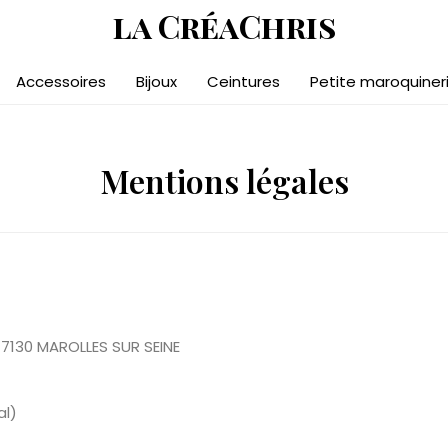
la CréaChris
Accessoires
Bijoux
Ceintures
Petite maroquiner
Mentions légales
77130 MAROLLES SUR SEINE
al)