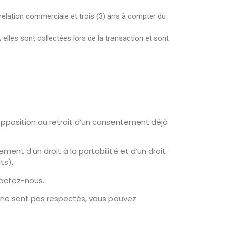
a relation commerciale et trois (3) ans à compter du
les sont collectées lors de la transaction et sont
’opposition ou retrait d’un consentement déjà
ent d’un droit à la portabilité et d’un droit
ts).
tactez-nous.
» ne sont pas respectés, vous pouvez