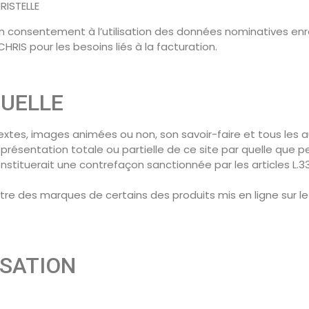
RISTELLE
e son consentement à l’utilisation des données nominatives e
CHRIS pour les besoins liés à la facturation.
TUELLE
, textes, images animées ou non, son savoir-faire et tous les
présentation totale ou partielle de ce site par quelle que p
stituerait une contrefaçon sanctionnée par les articles L.33
itre des marques de certains des produits mis en ligne sur le s
ISATION