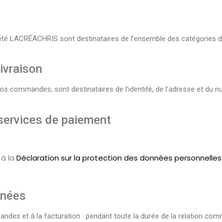
ociété LACRÉACHRIS sont destinataires de l’ensemble des catégories 
ivraison
nos commandes, sont destinataires de l’identité, de l’adresse et du 
services de paiement
 à la
Déclaration sur la protection des données personnelles
nnées
es et à la facturation : pendant toute la durée de la relation commer