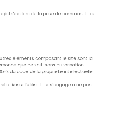
nregistrées lors de la prise de commande au
 autres éléments composant le site sont la
ersonne que ce soit, sans autorisation
5-2 du code de la propriété intellectuelle.
ite. Aussi, l’utilisateur s’engage à ne pas