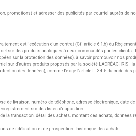
on, promotions) et adresser des publicités par courriel auprès de no
aitement est l’exécution d’un contrat (Cf. article 6.1.b) du Règlemen
riel sur des produits analogues à ceux commandés par les clients : la
uropéen sur la protection des données), à savoir promouvoir nos produ
rriel sur d’autres produits proposés par la société LACRÉACHRIS : la
protection des données), comme l’exige l’article L. 34-5 du code de
resse de livraison, numéro de téléphone, adresse électronique, date d
l’enregistrement sur des listes d’opposition.
 la transaction, détail des achats, montant des achats, données re
ons de fidélisation et de prospection : historique des achats.