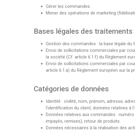
Gérer les commandes.
Mener des opérations de marketing (fidélisati
Bases légales des traitements
Gestion des commandes : la base légale du tr
Envoi de sollicitations commerciales par cour
la société (Cf. article 6.1.f) du Règlement e
Envoi de sollicitations commerciales par cou
article 6.1.a) du Règlement européen sur la 
Catégories de données
Identité : civilité, nom, prénom, adresse, ad
l’identification du client, données relatives à 
Données relatives aux commandes : numéro de
impayés, remises), retour de produits.
Données nécessaires à la réalisation des acti