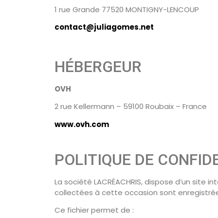
1 rue Grande 77520 MONTIGNY-LENCOUP
contact@juliagomes.net
HÉBERGEUR
OVH
2 rue Kellermann – 59100 Roubaix – France
www.ovh.com
POLITIQUE DE CONFID
La société LACRÉACHRIS, dispose d’un site in
collectées à cette occasion sont enregistrées
Ce fichier permet de :