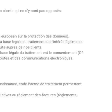
s clients qui ne s’y sont pas opposés.
t européen sur la protection des données).
 base légale du traitement est l’intérêt légitime de
its auprès de nos clients.
 base légale du traitement est le consentement (Cf.
s postes et des communications électroniques.
e naissance, code interne de traitement permettant
latives au règlement des factures (règlements,