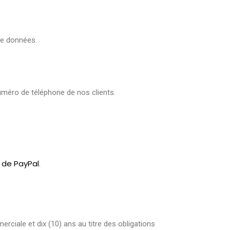
de données.
numéro de téléphone de nos clients.
 de PayPal
.
ciale et dix (10) ans au titre des obligations